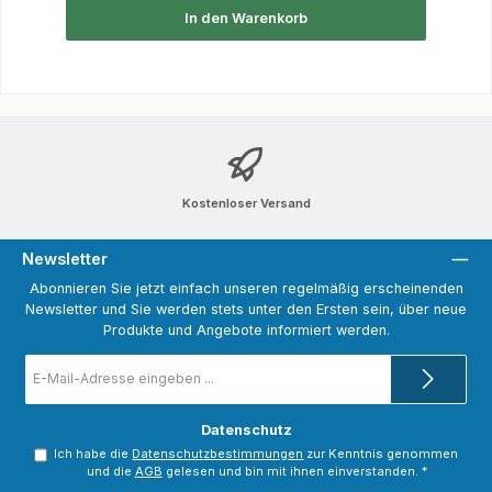
In den Warenkorb
Kostenloser Versand
Newsletter
Abonnieren Sie jetzt einfach unseren regelmäßig erscheinenden
Newsletter und Sie werden stets unter den Ersten sein, über neue
Produkte und Angebote informiert werden.
E-
Mail-
Adresse
*
Datenschutz
Ich habe die
Datenschutzbestimmungen
zur Kenntnis genommen
und die
AGB
gelesen und bin mit ihnen einverstanden.
*