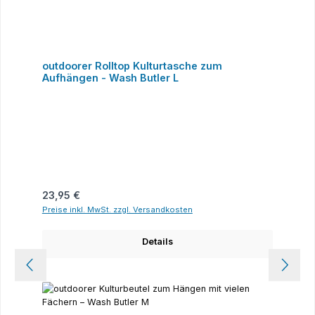
outdoorer Rolltop Kulturtasche zum
Aufhängen - Wash Butler L
Regulärer Preis:
23,95 €
Preise inkl. MwSt. zzgl. Versandkosten
Details