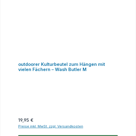
outdoorer Kulturbeutel zum Hängen mit
vielen Fächern – Wash Butler M
Regulärer Preis:
19,95 €
Preise inkl. MwSt. zzgl. Versandkosten