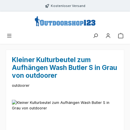
Zum Hauptinhalt springen
Kostenloser Versand
Kleiner Kulturbeutel zum
Aufhängen Wash Butler S in Grau
von outdoorer
outdoorer
Bildergalerie überspringen