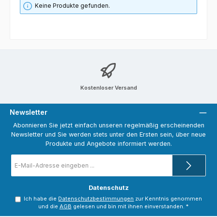
Keine Produkte gefunden.
Kostenloser Versand
Newsletter
Abonnieren Sie jetzt einfach unseren regelmäßig erscheinenden
Newsletter und Sie werden stets unter den Ersten sein, über neue
Produkte und Angebote informiert werden.
E-
Mail-
Adresse
*
Datenschutz
Ich habe die
Datenschutzbestimmungen
zur Kenntnis genommen
und die
AGB
gelesen und bin mit ihnen einverstanden.
*