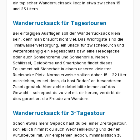
ein typischer Wanderrucksack liegt in etwa zwischen 15
und 35 Litern.
Wanderrucksack für Tagestouren
Bei eintägigen Ausflügen soll der Wanderrucksack klein
sein, denn man braucht nicht viel. Das Wichtigste sind die
Trinkwasserversorgung, ein Snack für zwischendurch und
wetterabhängig ein Regenschutz bzw. eine Fleecejacke
oder auch Sonnencreme und Sonnenbrille. Neben
Schlüssel, Geldbörse und Smartphone findet dieses
Equipment mit Sicherheit in einem unseren kleinsten
Rucksäcke Platz. Normalerweise sollten daher 15 – 22 Liter
ausreichen, es sei denn, du hast Bedarf an besonderem
Zusatzgepäck. Aber achte dabei bitte immer auf das
Gewicht – schleppst du zu viel mit dir herum, verdirbt dir
dies garantiert die Freude am Wandern.
Wanderrucksack für 3-Tagestour
Schon etwas mehr Gepäck hast du bei einer Dreitagestour,
schließlich nimmst du auch Wechselkleidung und deinen
Kulturbeutel mit. Wir empfehlen jedoch, minimalistisch zu