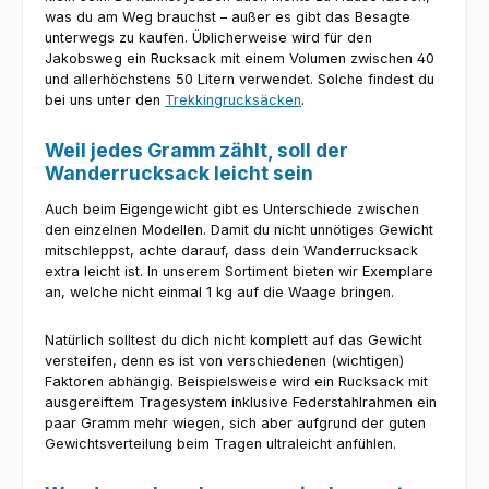
was du am Weg brauchst – außer es gibt das Besagte
unterwegs zu kaufen. Üblicherweise wird für den
Jakobsweg ein Rucksack mit einem Volumen zwischen 40
und allerhöchstens 50 Litern verwendet. Solche findest du
bei uns unter den
Trekkingrucksäcken
.
Weil jedes Gramm zählt, soll der
Wanderrucksack leicht sein
Auch beim Eigengewicht gibt es Unterschiede zwischen
den einzelnen Modellen. Damit du nicht unnötiges Gewicht
mitschleppst, achte darauf, dass dein Wanderrucksack
extra leicht ist. In unserem Sortiment bieten wir Exemplare
an, welche nicht einmal 1 kg auf die Waage bringen.
Natürlich solltest du dich nicht komplett auf das Gewicht
versteifen, denn es ist von verschiedenen (wichtigen)
Faktoren abhängig. Beispielsweise wird ein Rucksack mit
ausgereiftem Tragesystem inklusive Federstahlrahmen ein
paar Gramm mehr wiegen, sich aber aufgrund der guten
Gewichtsverteilung beim Tragen ultraleicht anfühlen.