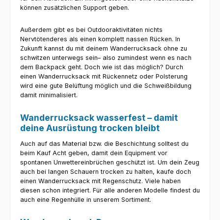
können zusätzlichen Support geben.
Außerdem gibt es bei Outdooraktivitäten nichts
Nervtötenderes als einen komplett nassen Rücken. In
Zukunft kannst du mit deinem Wanderrucksack ohne zu
schwitzen unterwegs sein– also zumindest wenn es nach
dem Backpack geht. Doch wie ist das möglich? Durch
einen Wanderrucksack mit Rückennetz oder Polsterung
wird eine gute Belüftung möglich und die Schweißbildung
damit minimalisiert.
Wanderrucksack wasserfest – damit
deine Ausrüstung trocken bleibt
Auch auf das Material bzw. die Beschichtung solltest du
beim Kauf Acht geben, damit dein Equipment vor
spontanen Unwettereinbrüchen geschützt ist. Um dein Zeug
auch bei langen Schauern trocken zu halten, kaufe doch
einen Wanderrucksack mit Regenschutz. Viele haben
diesen schon integriert. Für alle anderen Modelle findest du
auch eine Regenhülle in unserem Sortiment.