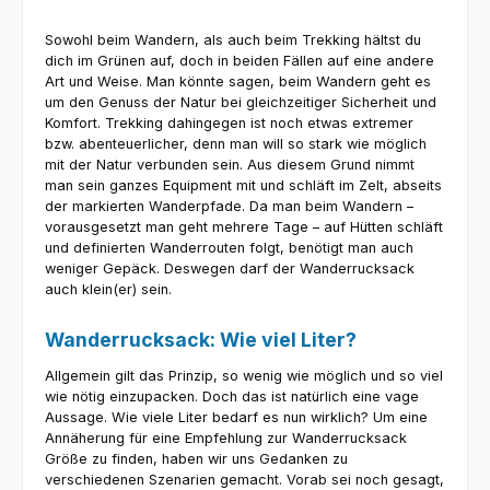
Sowohl beim Wandern, als auch beim Trekking hältst du
dich im Grünen auf, doch in beiden Fällen auf eine andere
Art und Weise. Man könnte sagen, beim Wandern geht es
um den Genuss der Natur bei gleichzeitiger Sicherheit und
Komfort. Trekking dahingegen ist noch etwas extremer
bzw. abenteuerlicher, denn man will so stark wie möglich
mit der Natur verbunden sein. Aus diesem Grund nimmt
man sein ganzes Equipment mit und schläft im Zelt, abseits
der markierten Wanderpfade. Da man beim Wandern –
vorausgesetzt man geht mehrere Tage – auf Hütten schläft
und definierten Wanderrouten folgt, benötigt man auch
weniger Gepäck. Deswegen darf der Wanderrucksack
auch klein(er) sein.
Wanderrucksack: Wie viel Liter?
Allgemein gilt das Prinzip, so wenig wie möglich und so viel
wie nötig einzupacken. Doch das ist natürlich eine vage
Aussage. Wie viele Liter bedarf es nun wirklich? Um eine
Annäherung für eine Empfehlung zur Wanderrucksack
Größe zu finden, haben wir uns Gedanken zu
verschiedenen Szenarien gemacht. Vorab sei noch gesagt,