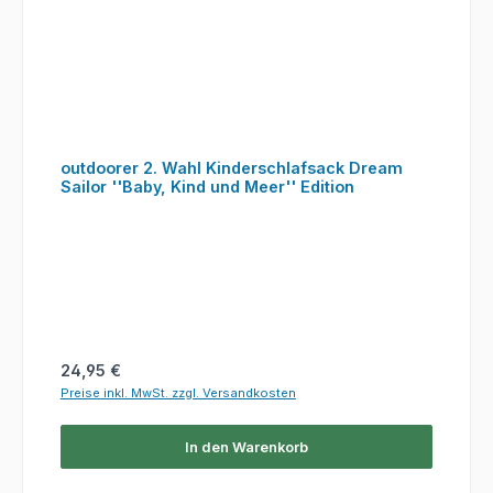
outdoorer 2. Wahl Kinderschlafsack Dream
Sailor ''Baby, Kind und Meer'' Edition
Regulärer Preis:
24,95 €
Preise inkl. MwSt. zzgl. Versandkosten
In den Warenkorb