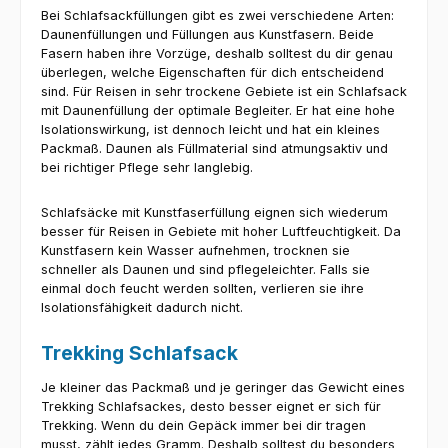
Bei Schlafsackfüllungen gibt es zwei verschiedene Arten:
Daunenfüllungen und Füllungen aus Kunstfasern. Beide
Fasern haben ihre Vorzüge, deshalb solltest du dir genau
überlegen, welche Eigenschaften für dich entscheidend
sind. Für Reisen in sehr trockene Gebiete ist ein Schlafsack
mit Daunenfüllung der optimale Begleiter. Er hat eine hohe
Isolationswirkung, ist dennoch leicht und hat ein kleines
Packmaß. Daunen als Füllmaterial sind atmungsaktiv und
bei richtiger Pflege sehr langlebig.
Schlafsäcke mit Kunstfaserfüllung eignen sich wiederum
besser für Reisen in Gebiete mit hoher Luftfeuchtigkeit. Da
Kunstfasern kein Wasser aufnehmen, trocknen sie
schneller als Daunen und sind pflegeleichter. Falls sie
einmal doch feucht werden sollten, verlieren sie ihre
Isolationsfähigkeit dadurch nicht.
Trekking Schlafsack
Je kleiner das Packmaß und je geringer das Gewicht eines
Trekking Schlafsackes, desto besser eignet er sich für
Trekking. Wenn du dein Gepäck immer bei dir tragen
musst, zählt jedes Gramm. Deshalb solltest du besonders