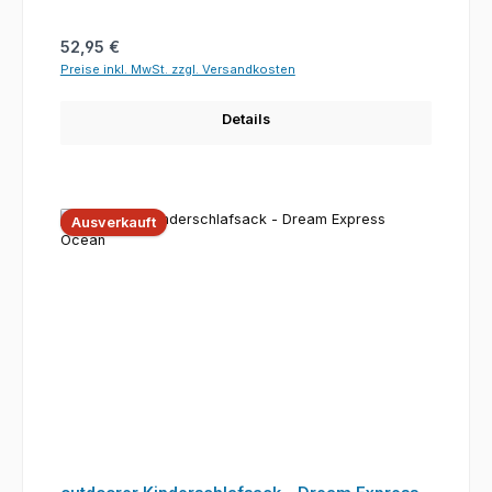
Regulärer Preis:
52,95 €
Preise inkl. MwSt. zzgl. Versandkosten
Details
Ausverkauft