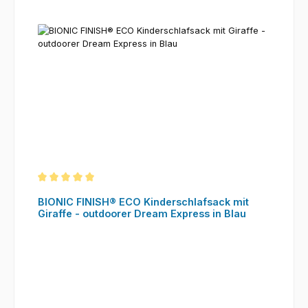
Durchschnittliche Bewertung von 5 von 5 Sternen
BIONIC FINISH® ECO Kinderschlafsack mit
Giraffe - outdoorer Dream Express in Blau