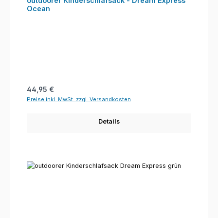
outdoorer Kinderschlafsack - Dream Express
Ocean
Regulärer Preis:
44,95 €
Preise inkl. MwSt. zzgl. Versandkosten
Details