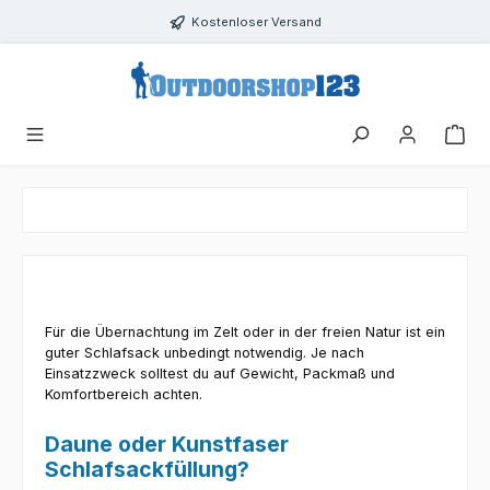
Zum Hauptinhalt springen
Kostenloser Versand
Für die Übernachtung im Zelt oder in der freien Natur ist ein
guter Schlafsack unbedingt notwendig. Je nach
Einsatzzweck solltest du auf Gewicht, Packmaß und
Komfortbereich achten.
Daune oder Kunstfaser
Schlafsackfüllung?