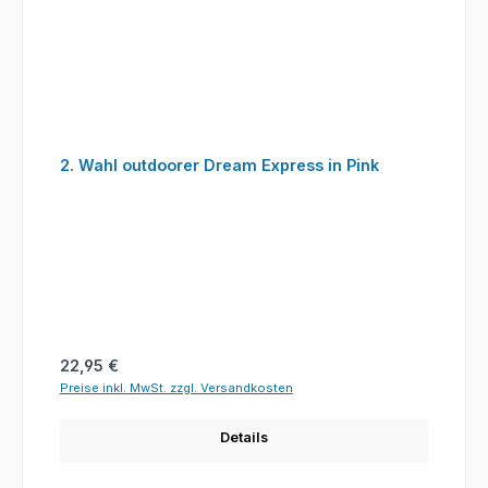
2. Wahl outdoorer Dream Express in Pink
Regulärer Preis:
22,95 €
Preise inkl. MwSt. zzgl. Versandkosten
Details