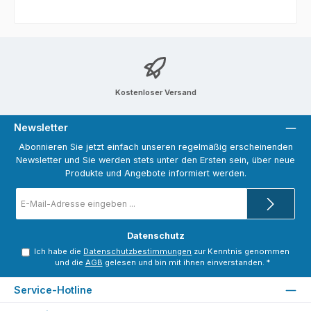
Kostenloser Versand
Newsletter
Abonnieren Sie jetzt einfach unseren regelmäßig erscheinenden
Newsletter und Sie werden stets unter den Ersten sein, über neue
Produkte und Angebote informiert werden.
E-
Mail-
Adresse
*
Datenschutz
Ich habe die
Datenschutzbestimmungen
zur Kenntnis genommen
und die
AGB
gelesen und bin mit ihnen einverstanden.
*
Service-Hotline