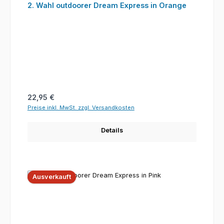
2. Wahl outdoorer Dream Express in Orange
Regulärer Preis:
22,95 €
Preise inkl. MwSt. zzgl. Versandkosten
Details
Ausverkauft