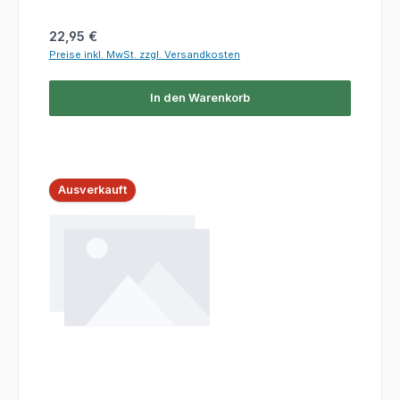
Regulärer Preis:
22,95 €
Preise inkl. MwSt. zzgl. Versandkosten
In den Warenkorb
Ausverkauft