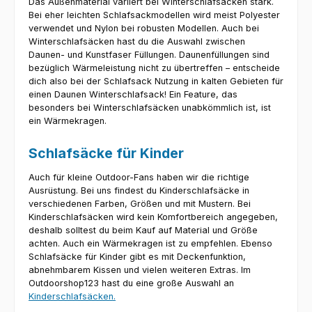
Das Außenmaterial variiert bei Winterschlafsäcken stark.
Bei eher leichten Schlafsackmodellen wird meist Polyester
verwendet und Nylon bei robusten Modellen. Auch bei
Winterschlafsäcken hast du die Auswahl zwischen
Daunen- und Kunstfaser Füllungen. Daunenfüllungen sind
bezüglich Wärmeleistung nicht zu übertreffen – entscheide
dich also bei der Schlafsack Nutzung in kalten Gebieten für
einen Daunen Winterschlafsack! Ein Feature, das
besonders bei Winterschlafsäcken unabkömmlich ist, ist
ein Wärmekragen.
Schlafsäcke für Kinder
Auch für kleine Outdoor-Fans haben wir die richtige
Ausrüstung. Bei uns findest du Kinderschlafsäcke in
verschiedenen Farben, Größen und mit Mustern. Bei
Kinderschlafsäcken wird kein Komfortbereich angegeben,
deshalb solltest du beim Kauf auf Material und Größe
achten. Auch ein Wärmekragen ist zu empfehlen. Ebenso
Schlafsäcke für Kinder gibt es mit Deckenfunktion,
abnehmbarem Kissen und vielen weiteren Extras. Im
Outdoorshop123 hast du eine große Auswahl an
Kinderschlafsäcken.