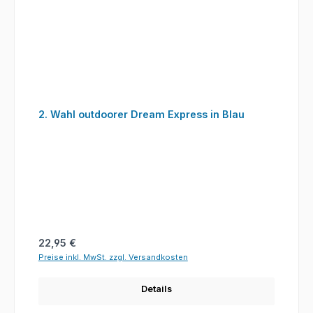
2. Wahl outdoorer Dream Express in Blau
Regulärer Preis:
22,95 €
Preise inkl. MwSt. zzgl. Versandkosten
Details