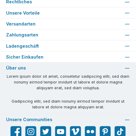
Rechtliches
Unsere Vorteile
Versandarten
Zahlungsarten
Ladengeschäft
Sicher Einkaufen
Über uns
Lorem ipsum dolor sit amet, consetetur sadipscing elitr, sed diam
nonumy eirmod tempor invidunt ut labore et dolore magna
aliquyam erat, sed diam voluptua.
Gadipscing elitr, sed diam nonumy eirmod tempor invidunt ut
labore et dolore magna aliquyam erat.
Unsere Communities
Facebook
Instagram
Twitter
YouTube
Vimeo
Flickr
Pinterest
TikTok