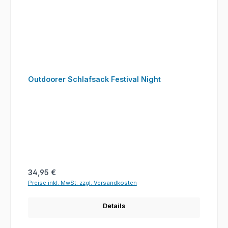
Outdoorer Schlafsack Festival Night
Regulärer Preis:
34,95 €
Preise inkl. MwSt. zzgl. Versandkosten
Details