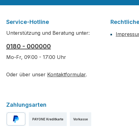
Service-Hotline
Rechtlich
Unterstützung und Beratung unter:
Impress
0180 - 000000
Mo-Fr, 09:00 - 17:00 Uhr
Oder über unser
Kontaktformular
.
Zahlungsarten
PAYONE Kreditkarte
Vorkasse
PayPal