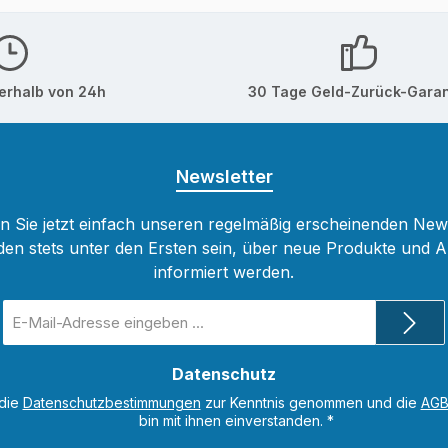
erhalb von 24h
30 Tage Geld-Zurück-Garan
Newsletter
 Sie jetzt einfach unseren regelmäßig erscheinenden New
den stets unter den Ersten sein, über neue Produkte und 
informiert werden.
E-
Mail-
Adresse
Datenschutz
*
 die
Datenschutzbestimmungen
zur Kenntnis genommen und die
AG
bin mit ihnen einverstanden.
*