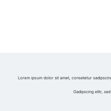
Lorem ipsum dolor sit amet, consetetur sadipscin
Gadipscing elitr, s