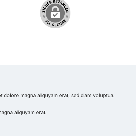
et dolore magna aliquyam erat, sed diam voluptua.
magna aliquyam erat.