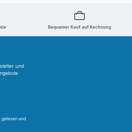
tie
Bequemer Kauf auf Rechnung
sletter und
Angebote
B
gelesen und