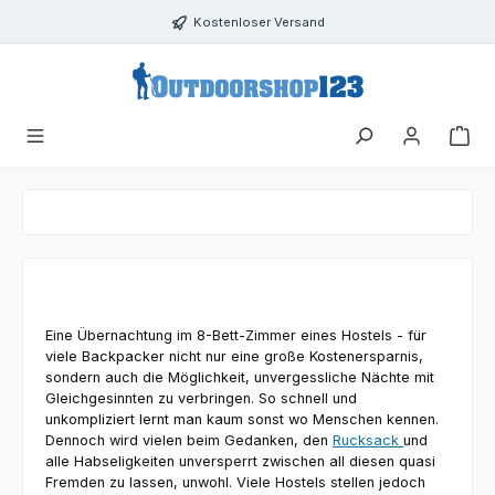
Zum Hauptinhalt springen
Kostenloser Versand
Eine Übernachtung im 8-Bett-Zimmer eines Hostels - für
viele Backpacker nicht nur eine große Kostenersparnis,
sondern auch die Möglichkeit, unvergessliche Nächte mit
Gleichgesinnten zu verbringen. So schnell und
unkompliziert lernt man kaum sonst wo Menschen kennen.
Dennoch wird vielen beim Gedanken, den
Rucksack
und
alle Habseligkeiten unversperrt zwischen all diesen quasi
Fremden zu lassen, unwohl. Viele Hostels stellen jedoch