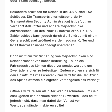
oder Sitzen befestigt werden.
Besonders praktisch für Reisen in die U.S.A. sind TSA
Schlösser. Die Transportsicherheitsbehörde (=
Transportation Security Administration) ist befugt, im
Verdachtsfall Koffer und andere Gepäckstücke
aufzubrechen, um den Inhalt zu kontrollieren. Ein TSA
Zahlenschloss kann jedoch durch die Behörde mit einem
Generalschlüssel geöffnet werden, sodass Koffer und
Inhalt Kontrollen unbeschädigt überstehen.
Doch nicht nur zur Sicherung von Gepäckstücken sind
Reiseschlösser von hoher Bedeutung - auch als
Fahrradschloss können diese verwendet werden, um
Zweiräder sicher zu befestigen. Zudem eignen sie sich für
den Einsatz im Fitnesscenter - hier wird für die Benutzung
des Spinds oftmals ein eigenes Vorhängeschloss verlangt.
Oftmals wird Reisen als guter Weg beschrieben, um Geld
auszugeben und dennoch reicher zu werden - das heißt
jedoch nicht, dass man dabei den Verlust von
Wertgegenständen riskieren sollte!