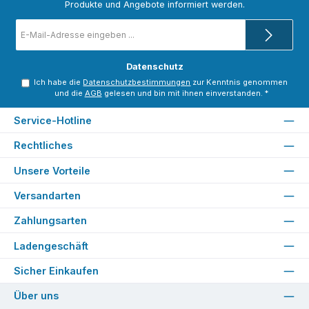
Produkte und Angebote informiert werden.
E-
Mail-
Adresse
*
Datenschutz
Ich habe die
Datenschutzbestimmungen
zur Kenntnis genommen
und die
AGB
gelesen und bin mit ihnen einverstanden.
*
Service-Hotline
Rechtliches
Unsere Vorteile
Versandarten
Zahlungsarten
Ladengeschäft
Sicher Einkaufen
Über uns