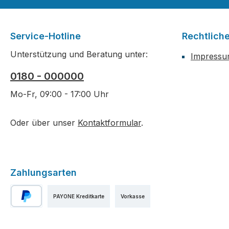
Service-Hotline
Rechtlich
Unterstützung und Beratung unter:
Impress
0180 - 000000
Mo-Fr, 09:00 - 17:00 Uhr
Oder über unser
Kontaktformular
.
Zahlungsarten
PAYONE Kreditkarte
Vorkasse
PayPal