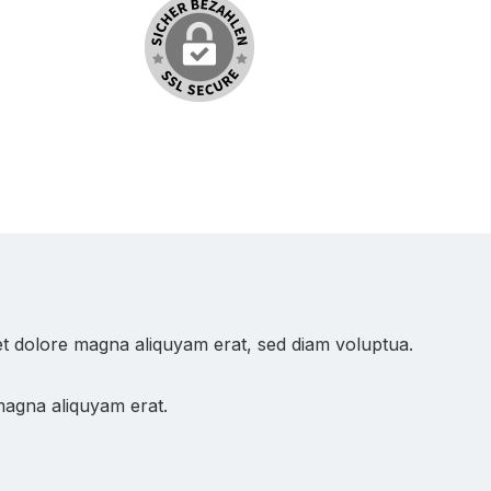
et dolore magna aliquyam erat, sed diam voluptua.
magna aliquyam erat.