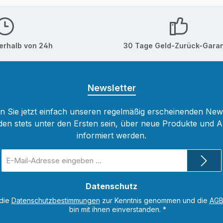
erhalb von 24h
30 Tage Geld-Zurück-Garan
Newsletter
 Sie jetzt einfach unseren regelmäßig erscheinenden New
den stets unter den Ersten sein, über neue Produkte und 
informiert werden.
E-
Mail-
Adresse
Datenschutz
*
 die
Datenschutzbestimmungen
zur Kenntnis genommen und die
AG
bin mit ihnen einverstanden.
*