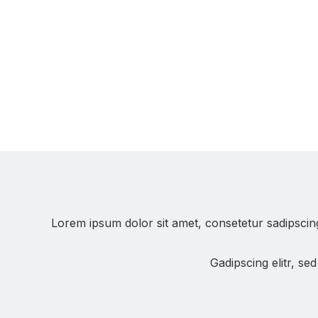
Lorem ipsum dolor sit amet, consetetur sadipscin
Gadipscing elitr, s