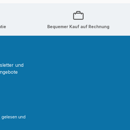
tie
Bequemer Kauf auf Rechnung
sletter und
Angebote
B
gelesen und