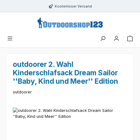
Zum Hauptinhalt springen
Kostenloser Versand
outdoorer 2. Wahl
Kinderschlafsack Dream Sailor
''Baby, Kind und Meer'' Edition
outdoorer
Bildergalerie überspringen