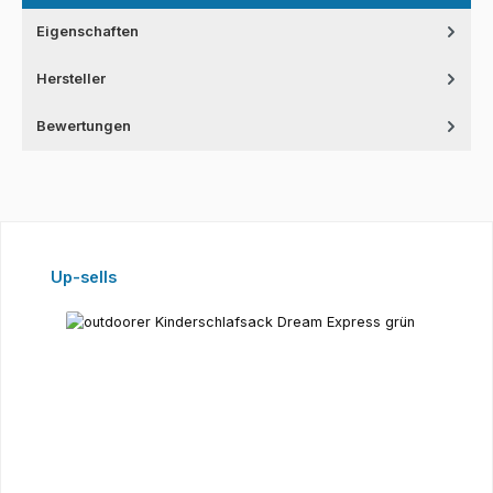
Eigenschaften
Hersteller
Bewertungen
Produktgalerie überspringen
Up-sells