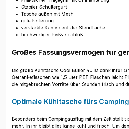
Praktischer Tragegriff mit Ummantelung
Stabiler Schultergurt
Tasche außen mit Mesh
gute Isolierung
verstärkte Kanten auf der Standfläche
hochwertiger Reißverschluß
Großes Fassungsvermögen für genü
Die große Kühltasche Cool Butler 40 ist dank ihrer G
Getränkeflaschen wie 1,5 Liter PET-Flaschen leicht P
die mitgebrachten Vorräte über Stunden frisch und d
Optimale Kühltasche fürs Camping
Besonders beim Campingausflug mit dem Zelt stellt sic
mehr. In ihr bleibt alles lange kühl und frisch. Um de