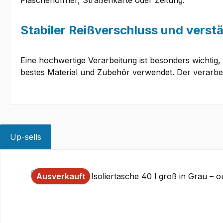
Flaschenöffner, Straßenkarte oder Zeitung.
Stabiler Reißverschluss und verst
Eine hochwertige Verarbeitung ist besonders wichtig,
bestes Material und Zubehör verwendet. Der verarbeite
Up-sells
Produktgalerie überspringen
Ausverkauft