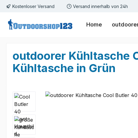
Kostenloser Versand
Versand innerhalb von 24h
m Hauptinhalt springen
Zur Suche springen
Zur Hauptnavigation springen
Home
outdoorer
outdoorer Kühltasche Co
Kühltasche in Grün
Bildergalerie überspringen