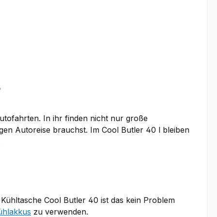
e
tofahrten. In ihr finden nicht nur große
gen Autoreise brauchst. Im Cool Butler 40 l bleiben
.
r Kühltasche Cool Butler 40 ist das kein Problem
ühlakkus
zu verwenden.