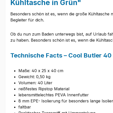
Kühltasche in Grün"
Besonders schön ist es, wenn die große Kühltasche nic
Begleiter für dich.
Ob du nun zum Baden unterwegs bist, auf Urlaub fah
zu haben. Besonders schön ist es, wenn die Kühltasch
Technische Facts – Cool Butler 40
Maße: 40 x 25 x 40 cm
Gewicht: 0,50 kg
Volumen: 40 Liter
reißfestes Ripstop Material
lebensmittelechtes PEVA Innenfutter
8 mm EPE- Isolierung für besonders lange Isolier
faltbar