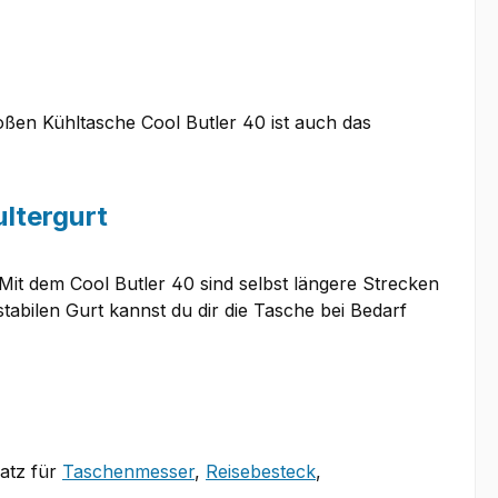
ßen Kühltasche Cool Butler 40 ist auch das
ltergurt
 Mit dem Cool Butler 40 sind selbst längere Strecken
tabilen Gurt kannst du dir die Tasche bei Bedarf
latz für
Taschenmesser
,
Reisebesteck
,