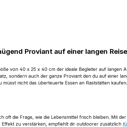
gend Proviant auf einer langen Reis
röße von 40 x 25 x 40 cm der ideale Begleiter auf langen Au
latz, sondern auch der ganze Proviant den du auf einer lan
u müsst nicht das überteuerte Essen an Raststätten kaufen
h oft die Frage, wie die Lebensmittel frisch bleiben. Mit de
n Effekt zu verstärken, empfiehlt dir outdoorer zusätzlich
K