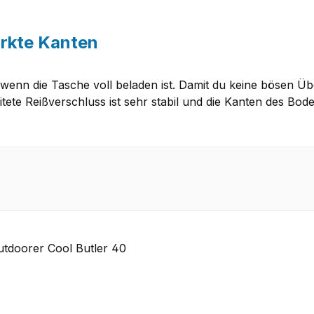
ärkte Kanten
 wenn die Tasche voll beladen ist. Damit du keine bösen Ü
te Reißverschluss ist sehr stabil und die Kanten des Boden