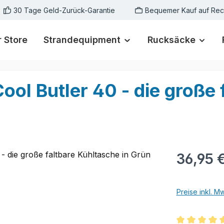
30 Tage Geld-Zurück-Garantie
Bequemer Kauf auf Re
 Store
Strandequipment
Rucksäcke
ol Butler 40 - die große 
Regulärer Pr
36,95 
Preise inkl. M