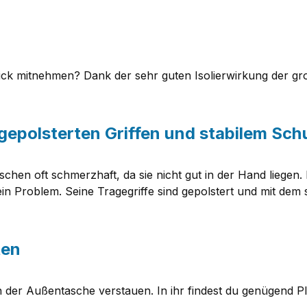
k mitnehmen? Dank der sehr guten Isolierwirkung der gro
epolsterten Griffen und stabilem Schu
chen oft schmerzhaft, da sie nicht gut in der Hand liegen.
 Problem. Seine Tragegriffe sind gepolstert und mit dem s
ten
in der Außentasche verstauen. In ihr findest du genügend P