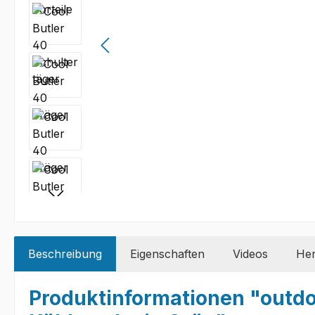
Beschreibung
Eigenschaften
Videos
Her
Produktinformationen "outdoo