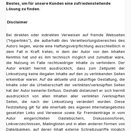
Bestes, um für unsere Kunden eine zufriedenstellende
Lösung zu finden.
Disclaimer
Bei direkten oder indirekten Verweisen auf fremde Webseiten
("Hyperlinks"), die außerhalb des Verantwortungsbereiches des
Autors liegen, würde eine Haftungsverpflichtung ausschließlich in
dem Fall in Kraft treten, in dem der Autor von den Inhalten
Kenntnis hat und es ihm technisch möglich und zumutbar wäre,
die Nutzung im Falle rechtswidriger Inhalte zu verhindern. Der
Autor erklärt hiermit ausdrücklich, dass zum Zeitpunkt der
Linksetzung keine illegalen Inhalte auf den zu verlinkenden Seiten
erkennbar waren. Auf die aktuelle und zukünftige Gestaltung, die
Inhalte oder die Urheberschaft der verlinkten/verknüpften Seiten
hat der Autor keinerlei Einfluss. Deshalb distanziert er sich hiermit
ausdrücklich von allen Inhalten aller verlinkten /verknüpften
Seiten, die nach der Linksetzung verändert wurden. Diese
Feststellung gilt für alle innerhalb des eigenen Internetangebotes
gesetzten Links und Verweise sowie für Fremdeinträge in vom
Autor eingerichteten Gästebüchern, Diskussionsforen,
Linkverzeichnissen, Mailinglisten und in allen anderen Formen von
Datenbanken, auf deren Inhalt externe Schreibzugriffe möglich