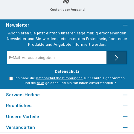
Kostenloser Versand
Newsletter
Abonnieren Sie jetzt einfach unseren regelmäßig erscheinenden
Newsletter und Sie werden stets unter den Ersten sein, über neue
Produkte und Angebote informiert werden.
E-
Mail-
Adresse
*
Datenschutz
Ich habe die
Datenschutzbestimmungen
zur Kenntnis genommen
und die
AGB
gelesen und bin mit ihnen einverstanden.
*
Service-Hotline
Rechtliches
Unsere Vorteile
Versandarten