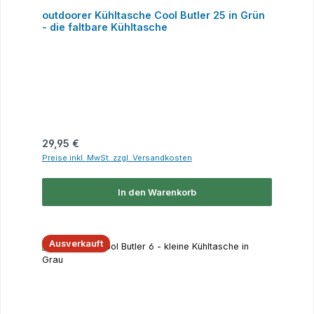
outdoorer Kühltasche Cool Butler 25 in Grün
- die faltbare Kühltasche
Regulärer Preis:
29,95 €
Preise inkl. MwSt. zzgl. Versandkosten
In den Warenkorb
Ausverkauft