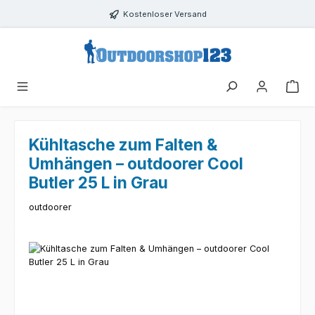
Zum Hauptinhalt springen
Kostenloser Versand
Kühltasche zum Falten &
Umhängen – outdoorer Cool
Butler 25 L in Grau
outdoorer
Bildergalerie überspringen