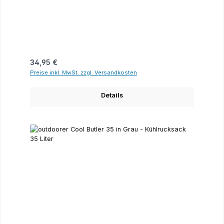
Regulärer Preis:
34,95 €
Preise inkl. MwSt. zzgl. Versandkosten
Details