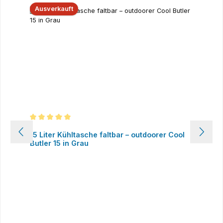
Ausverkauft
Durchschnittliche Bewertung von 5 von 5 Sternen
15 Liter Kühltasche faltbar – outdoorer Cool
Butler 15 in Grau