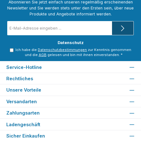
Abonnieren Sie jetzt einfach unseren regelmäßig erscheinenden
Newsletter und Sie werden stets unter den Ersten sein, über neue
Produkte und Angebote informiert werden.
E-
Mail-
Adresse
*
Datenschutz
Ich habe die
Datenschutzbestimmungen
zur Kenntnis genommen
und die
AGB
gelesen und bin mit ihnen einverstanden.
*
Service-Hotline
Rechtliches
Unsere Vorteile
Versandarten
Zahlungsarten
Ladengeschäft
Sicher Einkaufen