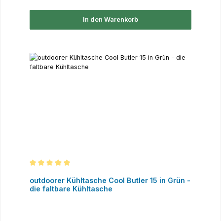
In den Warenkorb
Durchschnittliche Bewertung von 5 von 5 Sternen
outdoorer Kühltasche Cool Butler 15 in Grün -
die faltbare Kühltasche