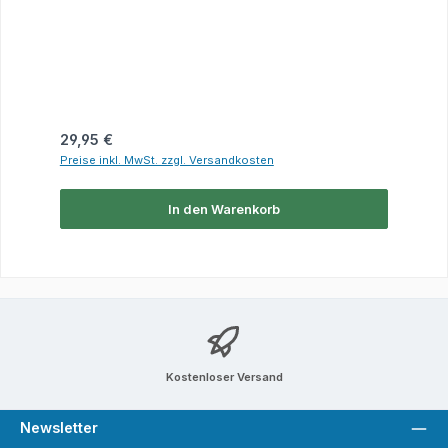
Regulärer Preis:
29,95 €
Preise inkl. MwSt. zzgl. Versandkosten
In den Warenkorb
Kostenloser Versand
Newsletter