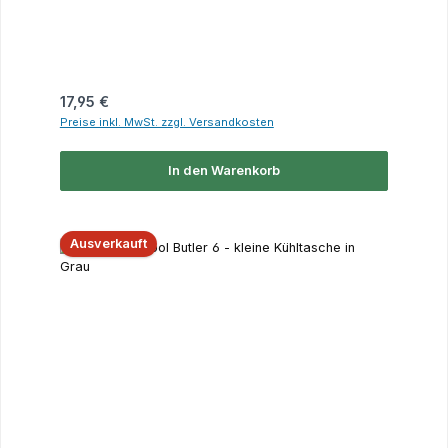
Regulärer Preis:
17,95 €
Preise inkl. MwSt. zzgl. Versandkosten
In den Warenkorb
Ausverkauft