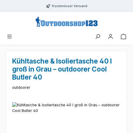
Zum Hauptinhalt springen
Kostenloser Versand
Kühltasche & Isoliertasche 40 l
groß in Grau – outdoorer Cool
Butler 40
outdoorer
Bildergalerie überspringen