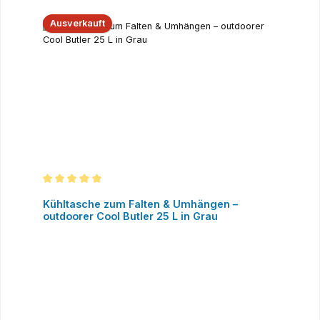
Ausverkauft
Durchschnittliche Bewertung von 5 von 5 Sternen
Kühltasche zum Falten & Umhängen –
outdoorer Cool Butler 25 L in Grau