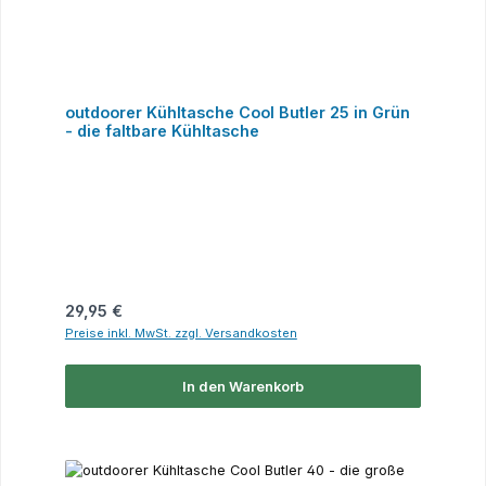
outdoorer Kühltasche Cool Butler 25 in Grün
- die faltbare Kühltasche
Regulärer Preis:
29,95 €
Preise inkl. MwSt. zzgl. Versandkosten
In den Warenkorb