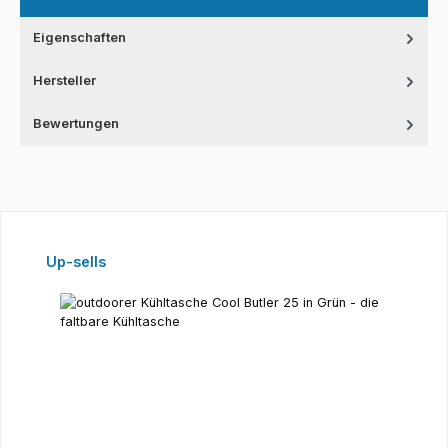
Eigenschaften
Hersteller
Bewertungen
Produktgalerie überspringen
Up-sells