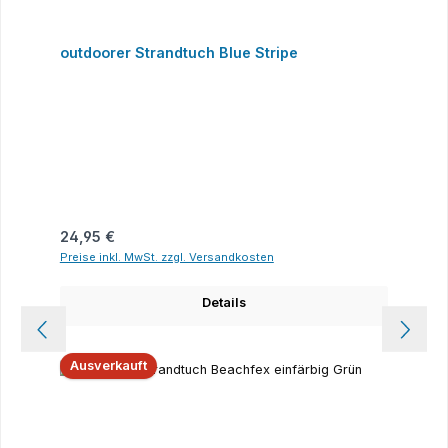
outdoorer Strandtuch Blue Stripe
Regulärer Preis:
24,95 €
Preise inkl. MwSt. zzgl. Versandkosten
Details
Ausverkauft