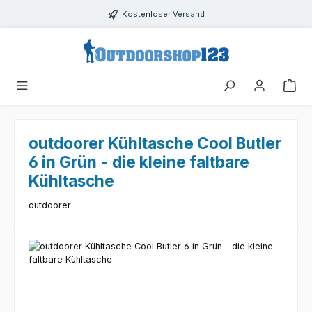
Zum Hauptinhalt springen
Kostenloser Versand
outdoorer Kühltasche Cool Butler
6 in Grün - die kleine faltbare
Kühltasche
outdoorer
Bildergalerie überspringen