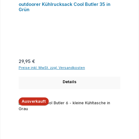
outdoorer Kühlrucksack Cool Butler 35 in
Grün
Regulärer Preis:
29,95 €
Preise inkl. MwSt. zzgl. Versandkosten
Details
Ausverkauft