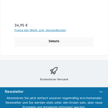
Regulärer Preis:
34,95 €
Preise inkl. MwSt. zzgl. Versandkosten
Details
Kostenloser Versand
Newsletter
Abonnieren Sie jetzt einfach unseren regelmäßig erscheinenden
Newsletter und Sie werden stets unter den Ersten sein, über neue
Produkte und Angebote informiert werden.