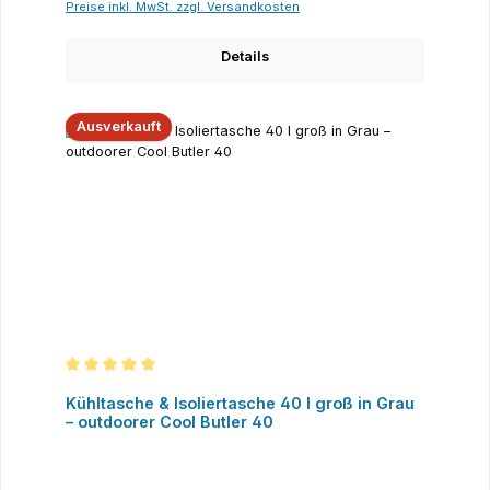
Preise inkl. MwSt. zzgl. Versandkosten
Details
Ausverkauft
Durchschnittliche Bewertung von 5 von 5 Sternen
Kühltasche & Isoliertasche 40 l groß in Grau
– outdoorer Cool Butler 40