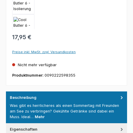
Regulärer Preis:
17,95 €
Preise inkl. MwSt. zzgl. Versandkosten
Nicht mehr verfügbar
Produktnummer:
0090222598355
Beschreibung
Was gibt es herrlicheres als einen Sommertag mit Freunden
am See zu verbringen? Gekühlte Getränke sind dabei ein
Muss. Ideal…
Mehr
Eigenschaften